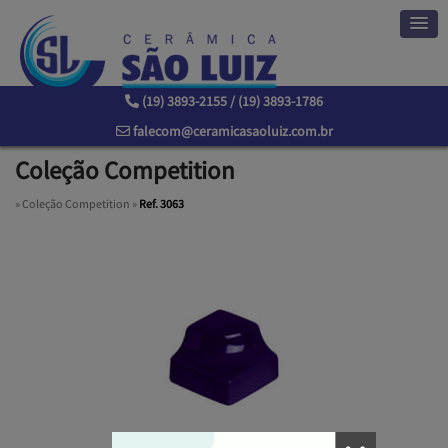
(19) 3893-2155 / (19) 3893-1786
falecom@ceramicasaoluiz.com.br
Coleção Competition
»
Coleção Competition
»
Ref. 3063