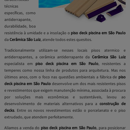
técnicas
específicas, como
antiderrapante,
durabilidade, boa
resistência à umidade e a insolação o
piso deck piscina em São Paulo
da
Cerâmica São Luiz
, atende todos estes quesitos.
Tradicionalmente utilizam-se nesses locais pisos atermico e
antiderrapantes, a cerâmica antiderrapante da
Cerâmica São Luiz
especialista em
piso deck piscina em São Paulo
, resistentes a
temperes como nossa linha de produtos para arquitetura. Mas nos
últimos anos, com o foco nas questões ambientais a fábrica de
piso
deck piscina em São Paulo
desenvolve um dos mais resistentes pisos
e revestimentos que exigem manutenção mínima, associada à procura
por soluções mais econômicas e sustentáveis, levou ao
desenvolvimento de materiais alternativos para a
construção de
decks
. Entre os novos revestimentos estão o porcelanato e o piso
extrudado, que atendem perfeitamente.
Aliamos a venda do
piso deck piscina em São Paulo
, para posicionar