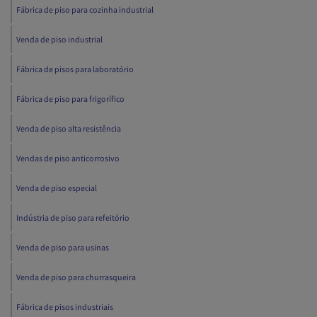
Fábrica de piso para cozinha industrial
Venda de piso industrial
Fábrica de pisos para laboratório
Fábrica de piso para frigorífico
Venda de piso alta resistência
Vendas de piso anticorrosivo
Venda de piso especial
Indústria de piso para refeitório
Venda de piso para usinas
Venda de piso para churrasqueira
Fábrica de pisos industriais