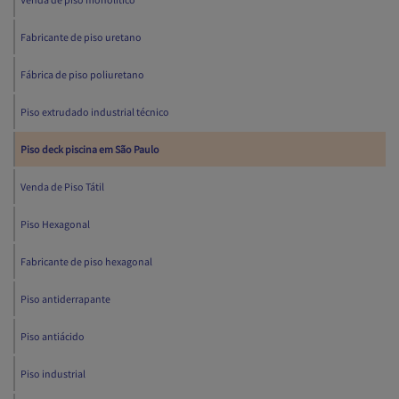
Fabricante de piso uretano
Fábrica de piso poliuretano
Piso extrudado industrial técnico
Piso deck piscina em São Paulo
Venda de Piso Tátil
Piso Hexagonal
Fabricante de piso hexagonal
Piso antiderrapante
Piso antiácido
Piso industrial