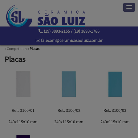
(19) 3893-2155 / (19) 3893-1786
falecom@ceramicasaoluiz.com.br
»
Competition
»
Placas
Placas
Ref.: 3100/01
Ref.: 3100/02
Ref.: 3100/03
240x115x10 mm
240x115x10 mm
240x115x10 mm