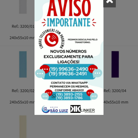
Ref.: 3200/01
240x55x10 mm
Ref.: 3200/02
Ref.: 3200/03
Ref.: 3200/04
240x55x10 mm
240x55x10 mm
240x55x10 mm