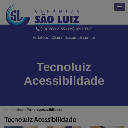
(19) 3893-2155 / (19) 3893-1786
falecom@ceramicasaoluiz.com.br
Tecnoluiz
Acessibildade
Home
»
Obras
»
Tecnoluiz Acessibilidade
Tecnoluiz Acessibilidade