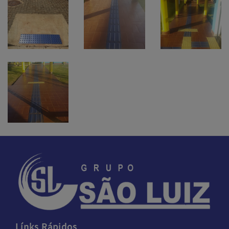
Línks Rápidos